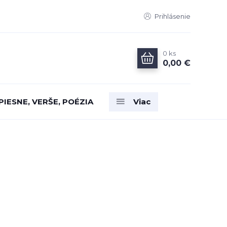
Prihlásenie
0
ks
0,00 €
PIESNE, VERŠE, POÉZIA
Viac