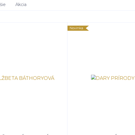
šie
Akcia
Novinka