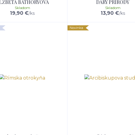
LŽBETA BÁTHORYOVÁ
DARY PRÍRODY
Skladom
Skladom
19,90 €
13,90 €
/
ks
/
ks
Novinka