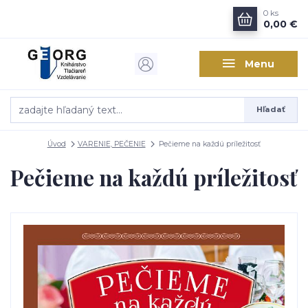
0
ks
0,00 €
Menu
Hľadať
Úvod
VARENIE, PEČENIE
Pečieme na každú príležitosť
Pečieme na každú príležitosť