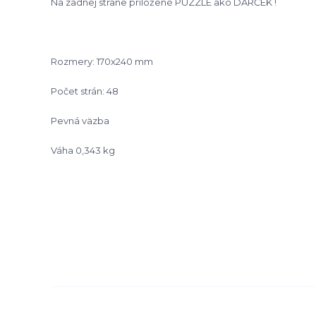
Na zadnej strane priložené PUZZLE ako DARČEK !
Rozmery: 170x240 mm
Počet strán: 48
Pevná väzba
Váha 0,343 kg