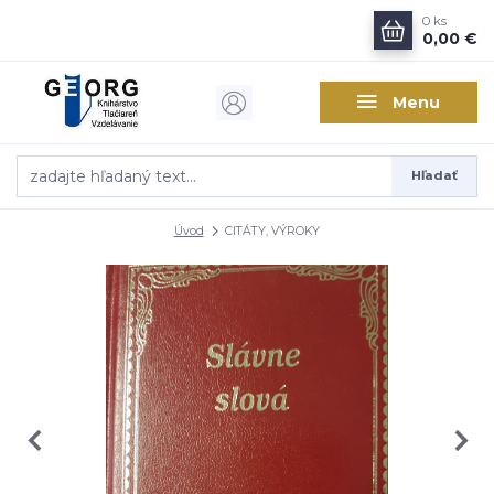
0
ks
0,00 €
Menu
Hľadať
Úvod
CITÁTY, VÝROKY