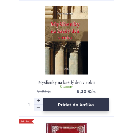
Myšlienky na každý deň v roku
Skladom
7,90 €
6,30 €
/
ks
Pridať do košíka
Akcia