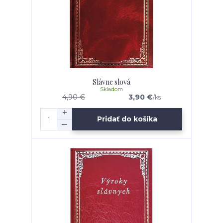
Slávne slová
Skladom
4,90 €
3,90 €
/
ks
Pridať do košíka