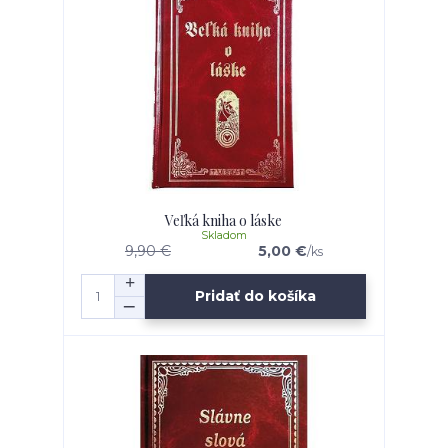
Veľká kniha o láske
Skladom
9,90 €
5,00 €
/
ks
Pridať do košíka