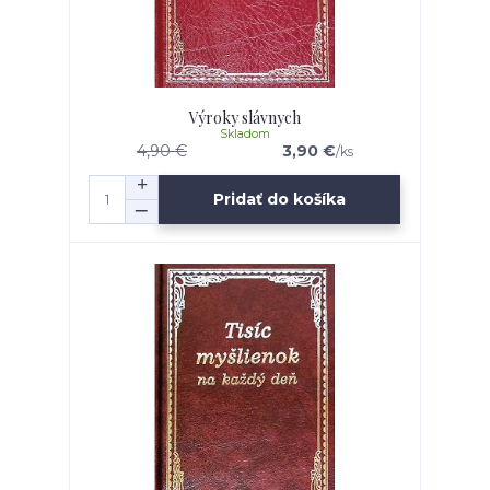
Výroky slávnych
Skladom
4,90 €
3,90 €
/
ks
Pridať do košíka