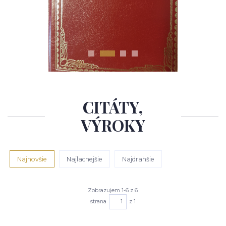
CITÁTY,
VÝROKY
Najnovšie
Najlacnejšie
Najdrahšie
Zobrazujem 1-6 z 6
strana
z 1