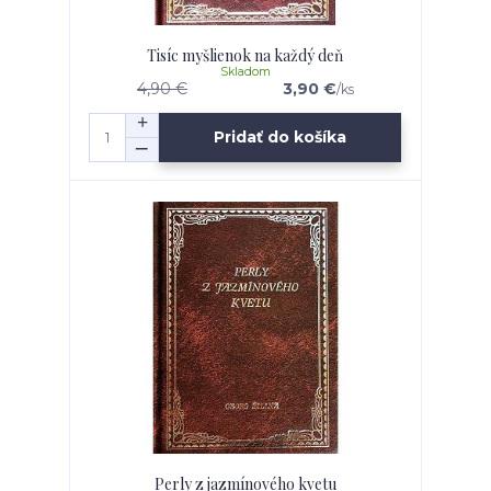
Tisíc myšlienok na každý deň
Skladom
4,90 €
3,90 €
/
ks
Pridať do košíka
Perly z jazmínového kvetu