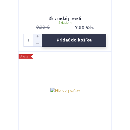
Slovenské povesti
Skladom
9,90 €
7,90 €
/
ks
Pridať do košíka
Akcia