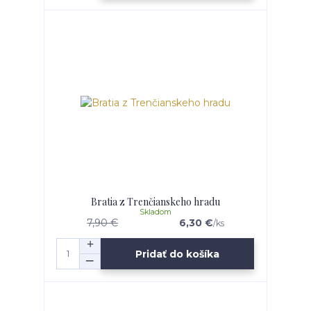
Bratia z Trenčianskeho hradu
Skladom
7,90 €
6,30 €
/
ks
Pridať do košíka