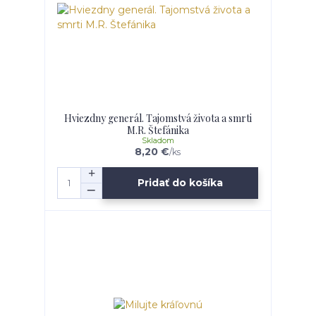
Hviezdny generál. Tajomstvá života a smrti
M.R. Štefánika
Skladom
8,20 €
/
ks
Pridať do košíka