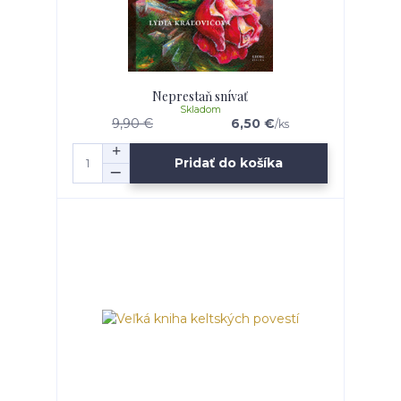
Neprestaň snívať
Skladom
9,90 €
6,50 €
/
ks
Pridať do košíka