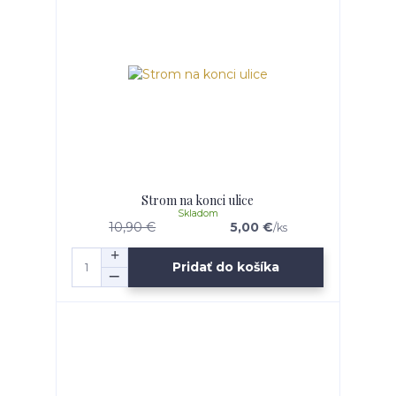
Strom na konci ulice
Skladom
10,90 €
5,00 €
/
ks
Pridať do košíka