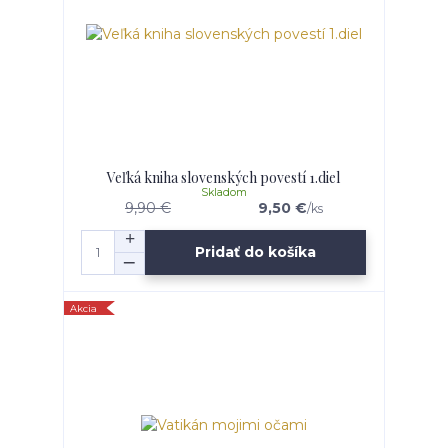
Veľká kniha slovenských povestí 1.diel
Skladom
9,90 €
9,50 €
/
ks
Pridať do košíka
Akcia