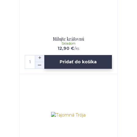
Milujte kráľovnú
Skladom
12,90 €
/
ks
Pridať do košíka