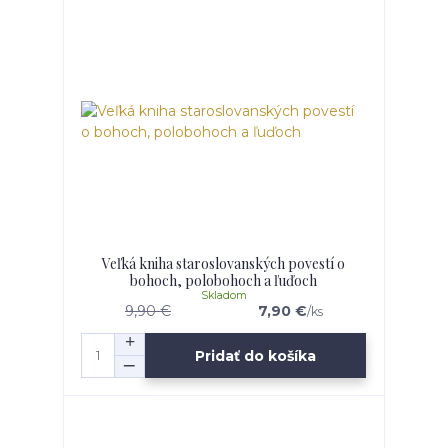
Veľká kniha staroslovanských povestí o
bohoch, polobohoch a ľuďoch
Skladom
9,90 €
7,90 €
/
ks
Pridať do košíka