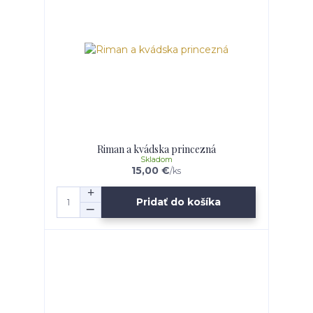
Riman a kvádska princezná
Skladom
15,00 €
/
ks
Pridať do košíka