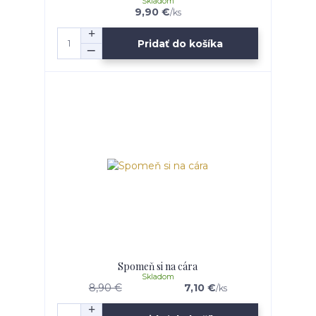
Skladom
9,90 €
/
ks
Pridať do košíka
Spomeň si na cára
Skladom
8,90 €
7,10 €
/
ks