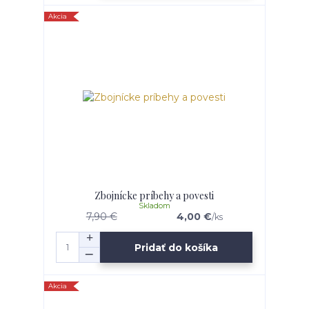
Akcia
Zbojnícke príbehy a povesti
Skladom
7,90 €
4,00 €
/
ks
Pridať do košíka
Akcia