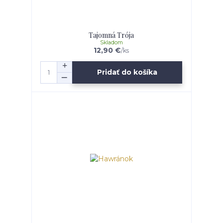
Tajomná Trója
Skladom
12,90 €
/
ks
Pridať do košíka