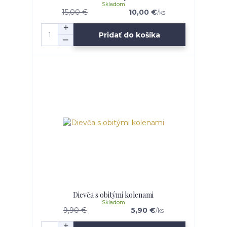
Skladom
15,00 €
10,00 €
/
ks
Pridať do košíka
Dievča s obitými kolenami
Skladom
9,90 €
5,90 €
/
ks