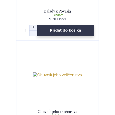
Balady z Považia
Skladom
9,90 €
/
ks
Pridať do košíka
Obuvník jeho veličenstva