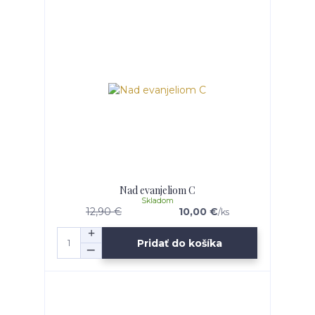
Nad evanjeliom C
Skladom
12,90 €
10,00 €
/
ks
Pridať do košíka