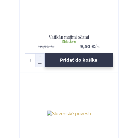
Vatikán mojimi očami
Skladom
18,90 €
9,50 €
/
ks
Pridať do košíka