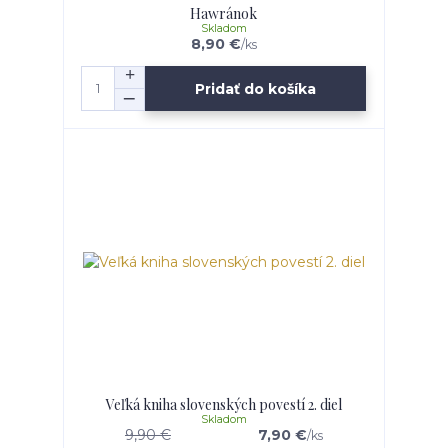
Hawránok
Skladom
8,90 €
/
ks
Pridať do košíka
Veľká kniha slovenských povestí 2. diel
Skladom
9,90 €
7,90 €
/
ks