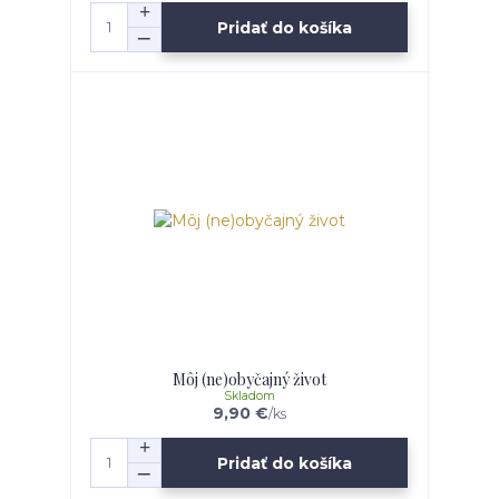
Pridať do košíka
Môj (ne)obyčajný život
Skladom
9,90 €
/
ks
Pridať do košíka