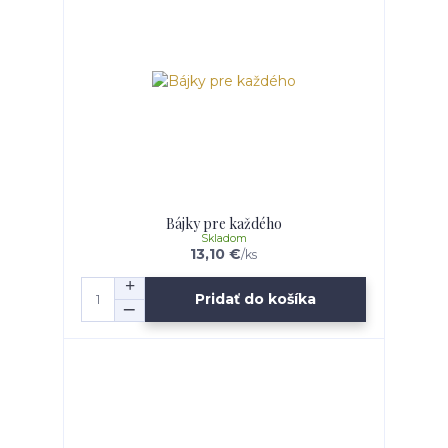
Bájky pre každého
Skladom
13,10 €
/
ks
Pridať do košíka