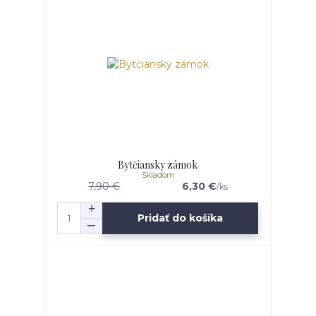
Bytčiansky zámok
Skladom
7,90 €
6,30 €
/
ks
Pridať do košíka