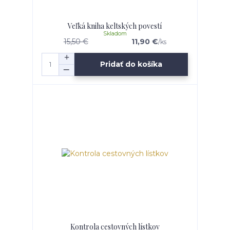
Veľká kniha keltských povestí
Skladom
15,50 €
11,90 €
/
ks
Pridať do košíka
Kontrola cestovných lístkov