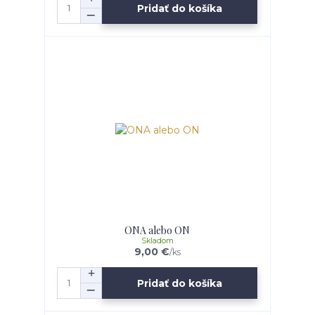
Pridať do košíka
ONA alebo ON
Skladom
9,00 €
/
ks
Pridať do košíka