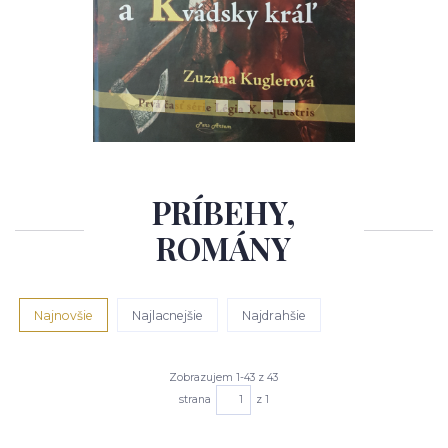
PRÍBEHY,
ROMÁNY
Najnovšie
Najlacnejšie
Najdrahšie
Zobrazujem 1-43 z 43
strana
z 1