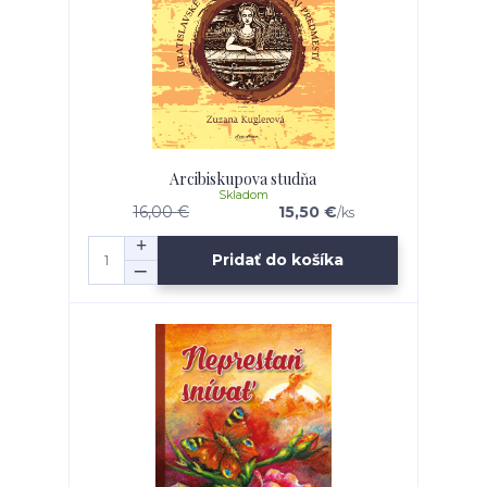
Arcibiskupova studňa
Skladom
16,00 €
15,50 €
/
ks
Pridať do košíka