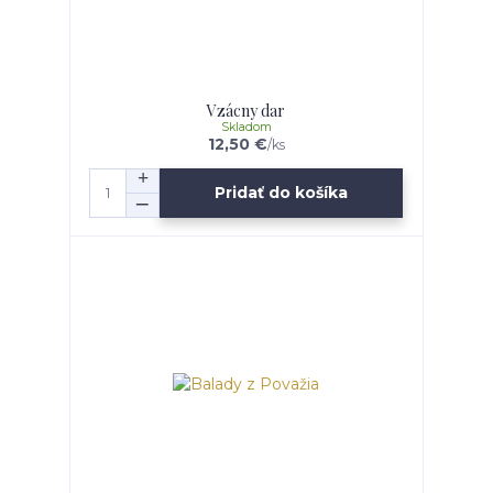
Vzácny dar
Skladom
12,50 €
/
ks
Pridať do košíka