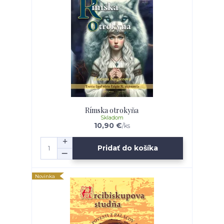
Rímska otrokyňa
Skladom
10,90 €
/
ks
Pridať do košíka
Novinka