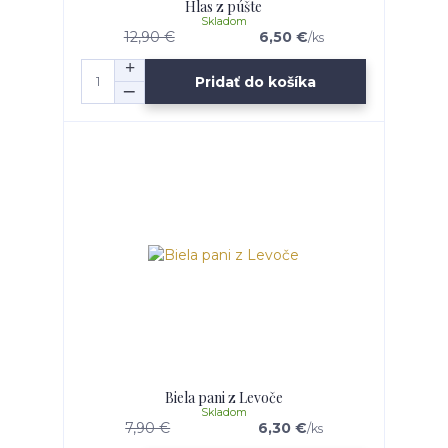
Hlas z púšte
Skladom
12,90 €
6,50 €
/
ks
Pridať do košíka
Biela pani z Levoče
Skladom
7,90 €
6,30 €
/
ks