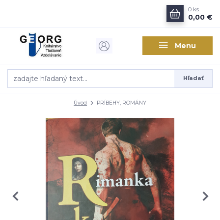
0
ks
0,00 €
Menu
Hľadať
Úvod
PRÍBEHY, ROMÁNY