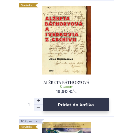
Novinka
ALŽBETA BÁTHORYOVÁ
Skladom
19,90 €
/
ks
Pridať do košíka
TOP produkt
Novinka