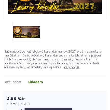
Náš najobľúbenejší stolový kalendár na rok 2027 je už v ponuke a
má 62 strán. Je to týždňový kalendár teda na každej strane je jeden
týždeň a pre každý deň je miesto na poznámky. Texty informujú
používateľa o tom, ako sa riadiť podľa pohybu mesiaca v oblasti
zdravia, výživy, kozmetiky, ale aj záhra...
celý popis
Dostupnosť
Skladom
3,89 €
/
ks
3,16 €
bez DPH