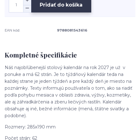
Pridať do košíka
EAN kód:
9788081543616
Kompletné špecifikácie
Náš najobľúbenejší stolový kalendár na rok 2027 je už v
ponuke a má 62 strán. Je to týždňový kalendár teda na
každej strane je jeden týždeň a pre každý deň je miesto na
poznámky. Texty informujú používateľa o tom, ako sa riadiť
podľa pohybu mesiaca v oblasti zdravia, výživy, kozmetiky,
ale aj záhradkárčenia a zberu liečivých rastlín. Kalendár
obsahuje aj iné, bežné informácie (mená, štátne sviatky a
podobne).
Rozmery: 285x190 mm
Počet strán: 62