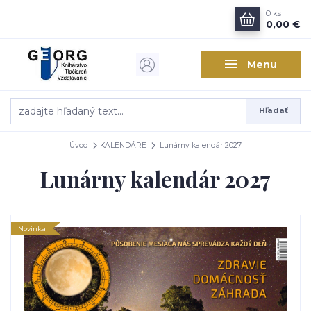
0
ks
0,00 €
Menu
Hľadať
Úvod
KALENDÁRE
Lunárny kalendár 2027
Lunárny kalendár 2027
Novinka