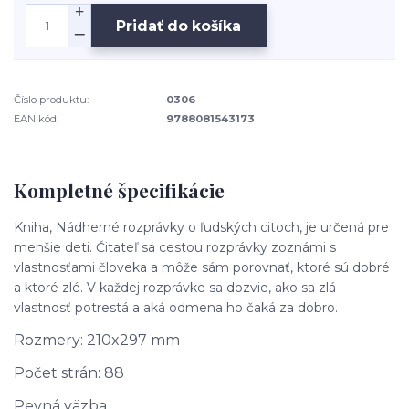
Pridať do košíka
Číslo produktu:
0306
EAN kód:
9788081543173
Kompletné špecifikácie
Kniha, Nádherné rozprávky o ľudských citoch, je určená pre
menšie deti. Čitateľ sa cestou rozprávky zoznámi s
vlastnosťami človeka a môže sám porovnať, ktoré sú dobré
a ktoré zlé. V každej rozprávke sa dozvie, ako sa zlá
vlastnosť potrestá a aká odmena ho čaká za dobro.
Rozmery: 210x297 mm
Počet strán: 88
Pevná väzba