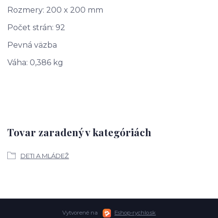
Rozmery: 200 x 200 mm
Počet strán: 92
Pevná väzba
Váha: 0,386 kg
Tovar zaradený v kategóriách
DETI A MLÁDEŽ
Vytvorené na
Eshop-rychlo.sk