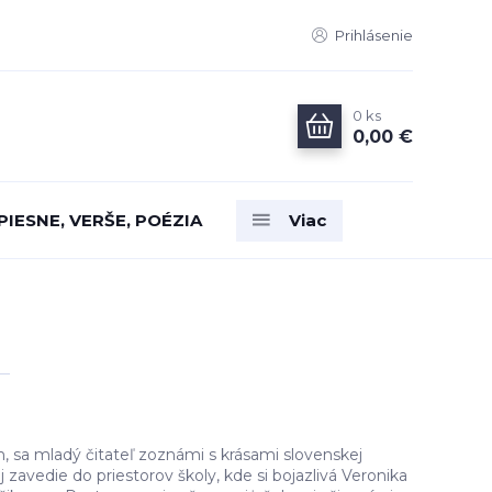
Prihlásenie
0
ks
0,00 €
PIESNE, VERŠE, POÉZIA
Viac
, sa mladý čitateľ zoznámi s krásami slovenskej
 zavedie do priestorov školy, kde si bojazlivá Veronika