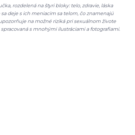
a, rozdelená na štyri bloky: telo, zdravie, láska
čo sa deje s ich meniacim sa telom, čo znamenajú
 upozorňuje na možné riziká pri sexuálnom živote
 spracovaná s mnohými ilustráciami a fotografiami.