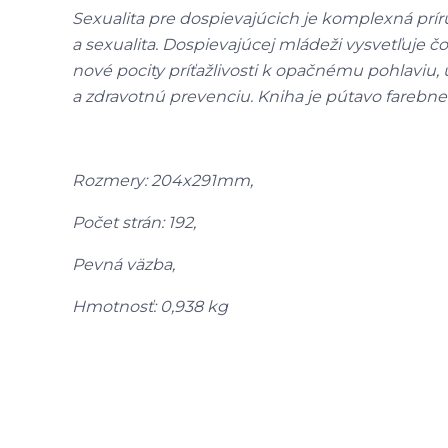
Sexualita pre dospievajúcich je komplexná príručk
a sexualita. Dospievajúcej mládeži vysvetľuje 
nové pocity príťažlivosti k opačnému pohlaviu,
a zdravotnú prevenciu.
Kniha je pútavo farebne
Rozmery: 204x291mm,
Počet strán: 192,
Pevná väzba,
Hmotnosť: 0,938 kg