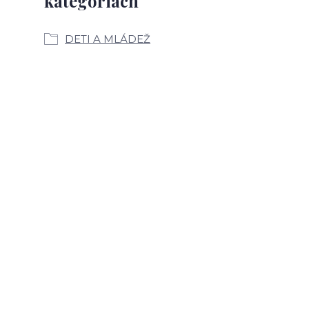
kategóriách
DETI A MLÁDEŽ