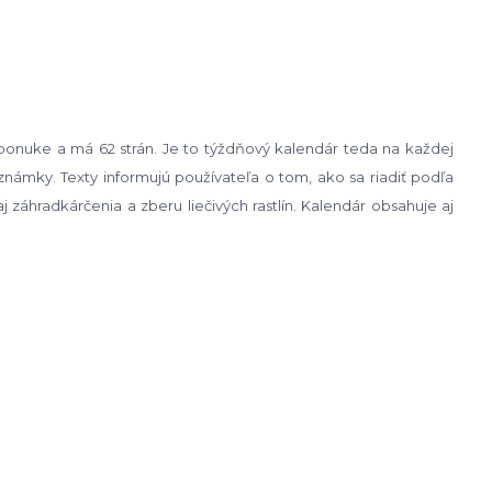
 ponuke a má 62 strán. Je to týždňový kalendár teda na každej
námky. Texty informujú používateľa o tom, ako sa riadiť podľa
j záhradkárčenia a zberu liečivých rastlín. Kalendár obsahuje aj