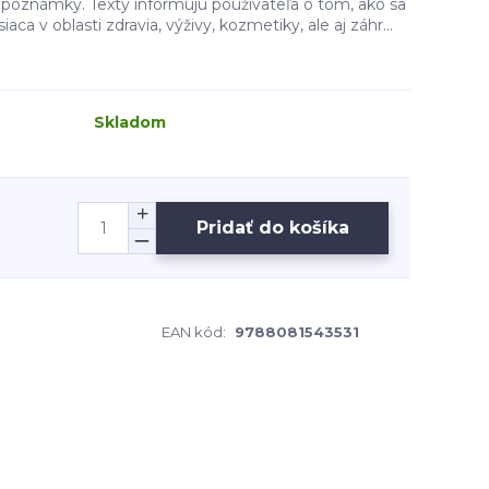
 poznámky. Texty informujú používateľa o tom, ako sa
ca v oblasti zdravia, výživy, kozmetiky, ale aj záhr...
Skladom
Pridať do košíka
EAN kód:
9788081543531