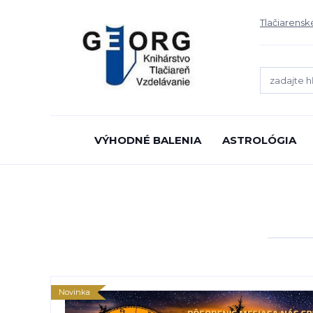
Tlačiarensk
VÝHODNÉ BALENIA
ASTROLÓGIA
Novinka