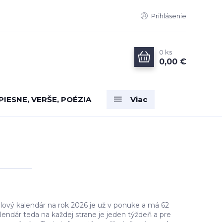
Prihlásenie
0
ks
0,00 €
PIESNE, VERŠE, POÉZIA
Viac
lový kalendár na rok 2026 je už v ponuke a má 62
alendár teda na každej strane je jeden týždeň a pre