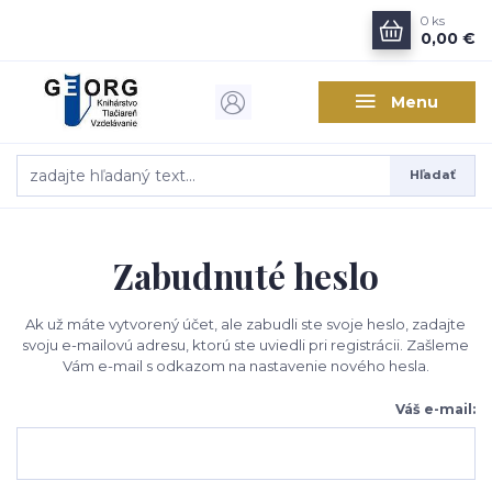
0
ks
0,00 €
Menu
Hľadať
Zabudnuté heslo
Ak už máte vytvorený účet, ale zabudli ste svoje heslo, zadajte
svoju e-mailovú adresu, ktorú ste uviedli pri registrácii. Zašleme
Vám e-mail s odkazom na nastavenie nového hesla.
Váš e-mail: