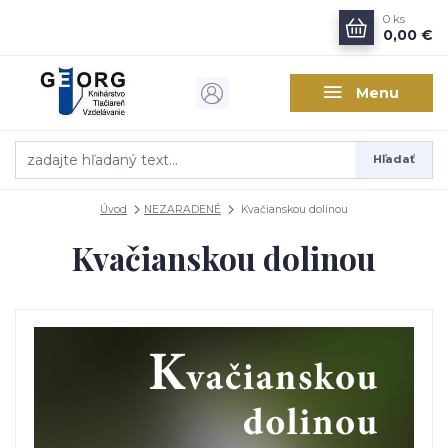
0
ks
0,00 €
Menu
Hľadať
Úvod
NEZARADENÉ
Kvačianskou dolinou
Kvačianskou dolinou