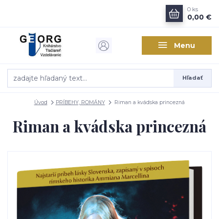
0
ks
0,00 €
Menu
Hľadať
Úvod
PRÍBEHY, ROMÁNY
Riman a kvádska princezná
Riman a kvádska princezná