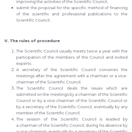
improving the activities of the Scientific Council,
submit the proposal for the specific method of financing
of the scientific and professional publications to the
Scientific Council.
V. The rules of procedure
The Scientific Council usually meets twice a year with the
participation of the members of the Council and invited
experts.
A secretary of the Scientific Council convenes the
meetings after the agreement with a chairman or a vice-
chairman of the Scientific Council.
The Scientific Council deals the issues which are
submitted on the meetings by a chairman of the Scientific
Council or by a vice-chairman of the Scientific Council or
by a secretary of the Scientific Council, eventually by any
member of the Scientific Council.
The session of the Scientific Council is leaded by
a chairman of the Scientific Council, during his absence by
a vice-chairman, eventually by a secretary of the Scientific