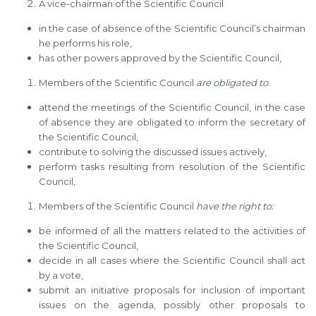
A vice-chairman of the Scientific Council
in the case of absence of the Scientific Council’s chairman
he performs his role,
has other powers approved by the Scientific Council,
Members of the Scientific Council
are obligated to
:
attend the meetings of the Scientific Council, in the case
of absence they are obligated to inform the secretary of
the Scientific Council,
contribute to solving the discussed issues actively,
perform tasks resulting from resolution of the Scientific
Council,
Members of the Scientific Council
have the right to:
be informed of all the matters related to the activities of
the Scientific Council,
decide in all cases where the Scientific Council shall act
by a vote,
submit an initiative proposals for inclusion of important
issues on the agenda, possibly other proposals to