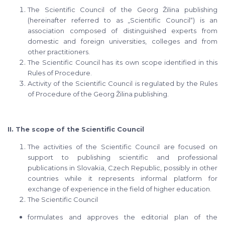
The Scientific Council of the Georg Žilina publishing
(hereinafter referred to as „Scientific Council“) is an
association composed of distinguished experts from
domestic and foreign universities, colleges and from
other practitioners.
The Scientific Council has its own scope identified in this
Rules of Procedure.
Activity of the Scientific Council is regulated by the Rules
of Procedure of the Georg Žilina publishing.
II. The scope of the Scientific Council
The activities of the Scientific Council are focused on
support to publishing scientific and professional
publications in Slovakia, Czech Republic, possibly in other
countries while it represents informal platform for
exchange of experience in the field of higher education.
The Scientific Council
formulates and approves the editorial plan of the