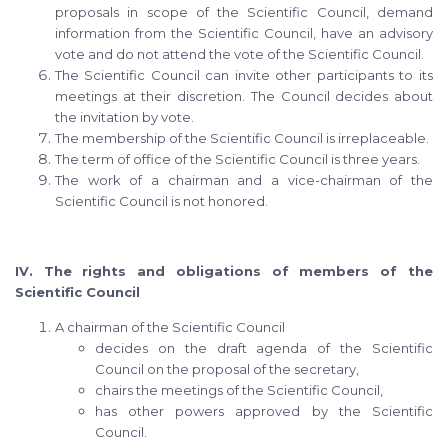
proposals in scope of the Scientific Council, demand
information from the Scientific Council, have an advisory
vote and do not attend the vote of the Scientific Council.
The Scientific Council can invite other participants to its
meetings at their discretion. The Council decides about
the invitation by vote.
The membership of the Scientific Council is irreplaceable.
The term of office of the Scientific Council is three years.
The work of a chairman and a vice-chairman of the
Scientific Council is not honored.
IV. The rights and obligations of members of the
Scientific Council
A chairman of the Scientific Council
decides on the draft agenda of the Scientific
Council on the proposal of the secretary,
chairs the meetings of the Scientific Council,
has other powers approved by the Scientific
Council.