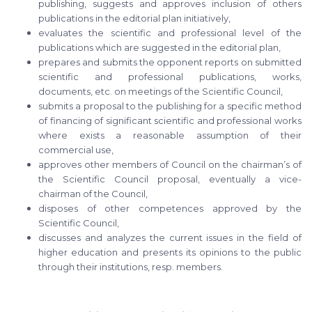
publishing, suggests and approves inclusion of others
publications in the editorial plan initiatively,
evaluates the scientific and professional level of the
publications which are suggested in the editorial plan,
prepares and submits the opponent reports on submitted
scientific and professional publications, works,
documents, etc. on meetings of the Scientific Council,
submits a proposal to the publishing for a specific method
of financing of significant scientific and professional works
where exists a reasonable assumption of their
commercial use,
approves other members of Council on the chairman’s of
the Scientific Council proposal, eventually a vice-
chairman of the Council,
disposes of other competences approved by the
Scientific Council,
discusses and analyzes the current issues in the field of
higher education and presents its opinions to the public
through their institutions, resp. members.