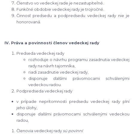
Členstvo vo vedeckej rade je nezastupiteľné.
Funkčné obdobie vedeckej rady je trojročné.
Činnosť predsedu a podpredsedu vedeckej rady nie je
honorovaná.
IV. Práva a povinnosti členov vedeckej rady
Predseda vedeckej rady
rozhoduje o návrhu programu zasadnutia vedeckej
rady na návrh tajomníka,
riadi zasadnutie vedeckej rady,
disponuje ďalšími právomocami schválenými
vedeckou radou.
Podpredseda vedeckej rady
v prípade neprítomnosti predsedu vedeckej rady plní
jeho úlohy,
disponuje ďalšími právomocami schválenými vedeckou
radou,
Členovia vedeckej rady
sú povinní
: