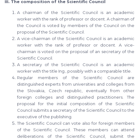
III. The composition of the Scientific Council
A chairman of the Scientific Council is an academic
worker with the rank of professor or docent. A chairman of
the Council is voted by members of the Council on the
proposal of the Scientific Council.
A vice-chairman of the Scientific Council is an academic
worker with the rank of profesor or docent. A vice-
chairman is voted on the proposal of an secretary of the
Scientific Council.
A secretary of the Scientific Council is an academic
worker with the title Ing., possibly with a comparable title.
Regular members of the Scientific Council are
distinguished experts from universities and colleges from
the Slovakia, Czech republic, eventually from other
foreign colleges and distinguished practitioners. The
proposal for the initial composition of the Scientific
Council submits a secretary of the Scientific Council to the
executive of the publishing.
The Scientific Council can vote also for foreign members
of the Scientific Council. These members can attend
deliberations of the Scientific Council, submit the