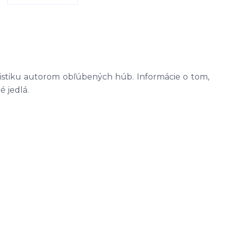
ristiku autorom obľúbených húb. Informácie o tom,
é jedlá.