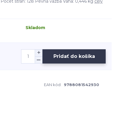
očet strán: 128 Pevná väzba Váha: 0,446 kg
celý
Skladom
Pridať do košíka
EAN kód:
9788081542930