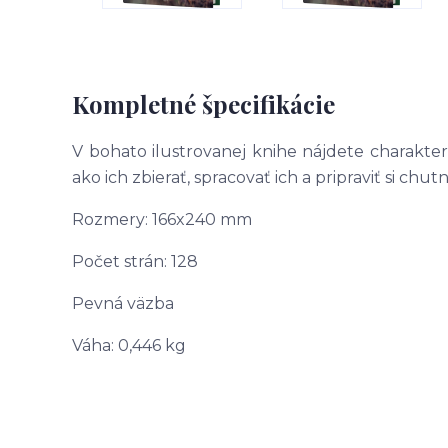
Kompletné špecifikácie
V bohato ilustrovanej knihe nájdete charakte
ako ich zbierať, spracovať ich a pripraviť si chutn
Rozmery: 166x240 mm
Počet strán: 128
Pevná väzba
Váha: 0,446 kg