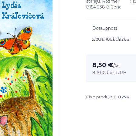
starajú. Rozmer : 15
8154 338 8 Cena : 
Dostupnosť
Cena pred zľavou
8,50 €
/
ks
8,10 €
bez DPH
Číslo produktu:
0256