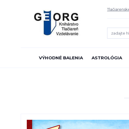
Tlačiarensk
VÝHODNÉ BALENIA
ASTROLÓGIA