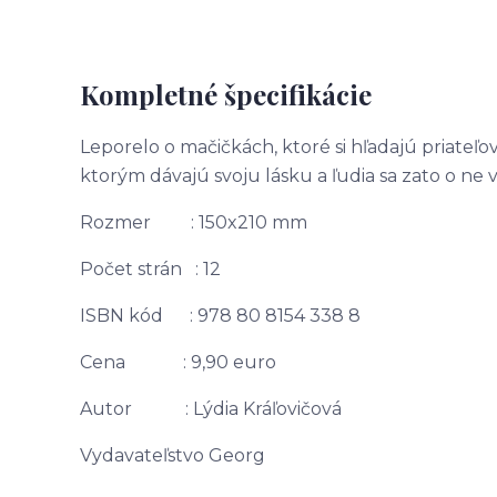
Kompletné špecifikácie
Leporelo o mačičkách, ktoré si hľadajú priateľov 
ktorým dávajú svoju lásku a ľudia sa zato o ne v
Rozmer : 150x210 mm
Počet strán : 12
ISBN kód : 978 80 8154 338 8
Cena : 9,90 euro
Autor : Lýdia Kráľovičová
Vydavateľstvo Georg