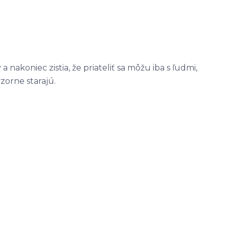
a nakoniec zistia, že priateliť sa môžu iba s ľudmi,
zorne starajú.