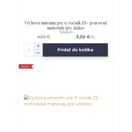
Výchova umením pre 9. ročník ZŠ- pracovné
materiály pre žiakov
Skladom
4,50 €
3,50 €
/
ks
Pridať do košíka
Akcia