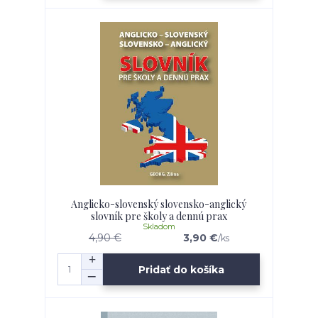
Anglicko-slovenský slovensko-anglický
slovník pre školy a dennú prax
Skladom
4,90 €
3,90 €
/
ks
Pridať do košíka