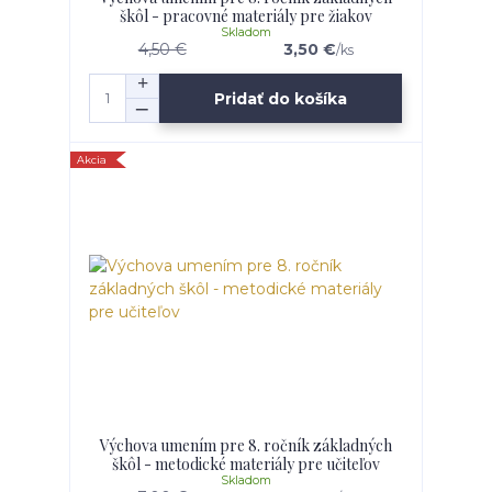
škôl - pracovné materiály pre žiakov
Skladom
4,50 €
3,50 €
/
ks
Pridať do košíka
Akcia
Výchova umením pre 8. ročník základných
škôl - metodické materiály pre učiteľov
Skladom