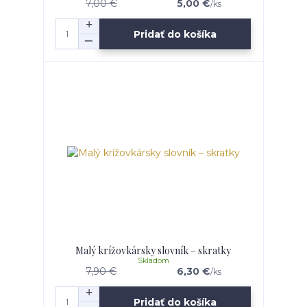
7,00 €
5,00 €
/
ks
Pridať do košíka
Malý krížovkársky slovník – skratky
Skladom
7,90 €
6,30 €
/
ks
Pridať do košíka