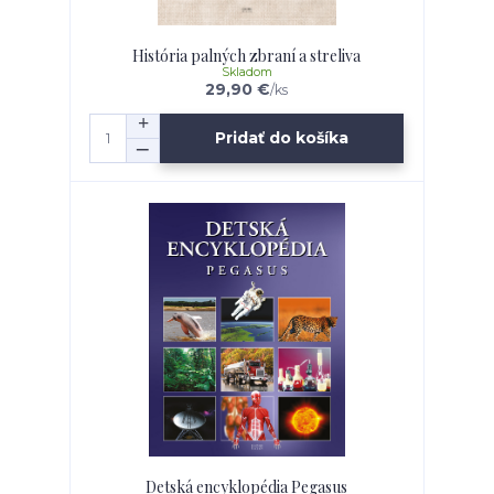
História palných zbraní a streliva
Skladom
29,90 €
/
ks
Pridať do košíka
Detská encyklopédia Pegasus