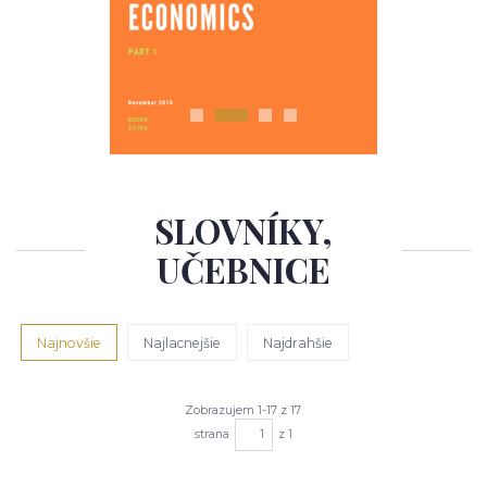
SLOVNÍKY,
UČEBNICE
Najnovšie
Najlacnejšie
Najdrahšie
Zobrazujem 1-17 z 17
strana
z 1