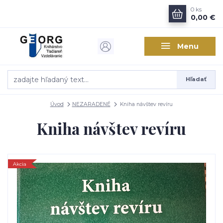
0
ks
0,00 €
Menu
Hľadať
Úvod
NEZARADENÉ
Kniha návštev revíru
Kniha návštev revíru
Akcia