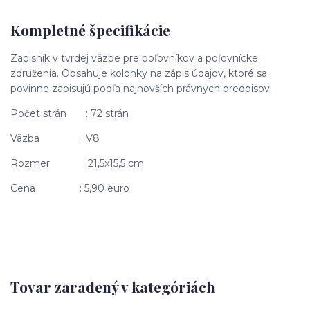
Kompletné špecifikácie
Zapisník v tvrdej väzbe pre poľovníkov a poľovnícke
združenia. Obsahuje kolonky na zápis údajov, ktoré sa
povinne zapisujú podľa najnovších právnych predpisov
Počet strán : 72 strán
Väzba : V8
Rozmer : 21,5x15,5 cm
Cena : 5,90 euro
Tovar zaradený v kategóriách