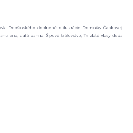
Pavla Dobšinského doplnené o ilustrácie Dominiky Čapkovej.
huliena, zlatá panna, Šípové kráľovstvo, Tri zlaté vlasy deda