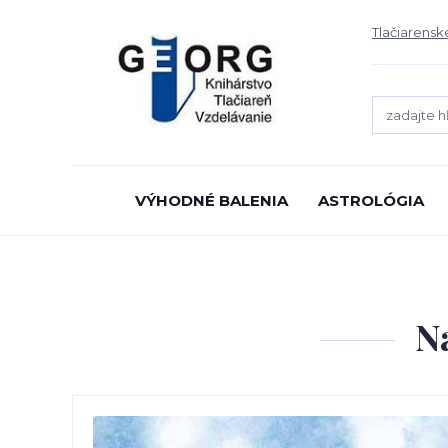
Tlačiarensk
VÝHODNÉ BALENIA
ASTROLÓGIA
N