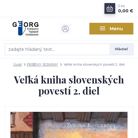
0
ks
0,00 €
Menu
Hľadať
Úvod
PRÍBEHY, ROMÁNY
Veľká kniha slovenských povestí 2. diel
Veľká kniha slovenských
povestí 2. diel