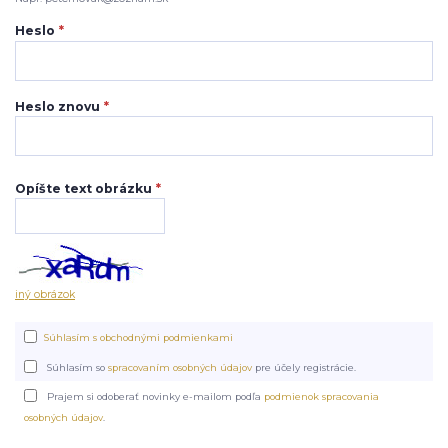
Heslo
*
Heslo znovu
*
Opíšte text obrázku
*
iný obrázok
Súhlasím s obchodnými podmienkami
Súhlasím so
spracovaním osobných údajov
pre účely registrácie.
Prajem si odoberať novinky e-mailom podľa
podmienok spracovania
osobných údajov
.