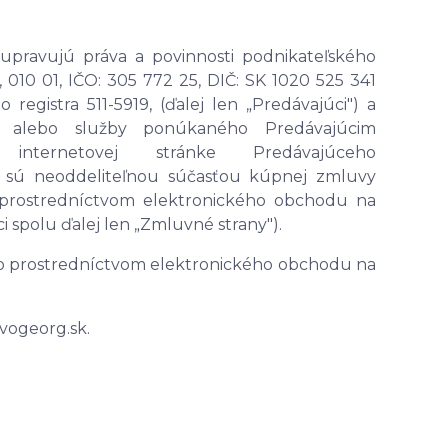
pravujú práva a povinnosti podnikateľského
, 010 01, IČO: 305 772 25, DIČ: SK 1020 525 341
registra 511-5919, (ďalej len „Predávajúci") a
u alebo služby ponúkaného Predávajúcim
internetovej stránke Predávajúceho
 a sú neoddeliteľnou súčasťou kúpnej zmluvy
 prostredníctvom elektronického obchodu na
i spolu ďalej len „Zmluvné strany").
ho prostredníctvom elektronického obchodu na
vogeorg.sk.