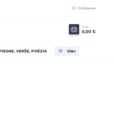
Prihlásenie
0
ks
0,00 €
PIESNE, VERŠE, POÉZIA
Viac