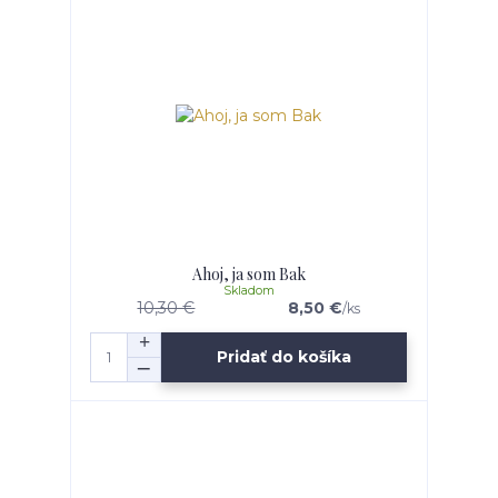
Ahoj, ja som Bak
Skladom
10,30 €
8,50 €
/
ks
Pridať do košíka