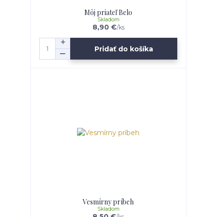
Môj priateľ Belo
Skladom
8,90 €
/
ks
Pridať do košíka
Vesmírny príbeh
Skladom
8,50 €
/
ks