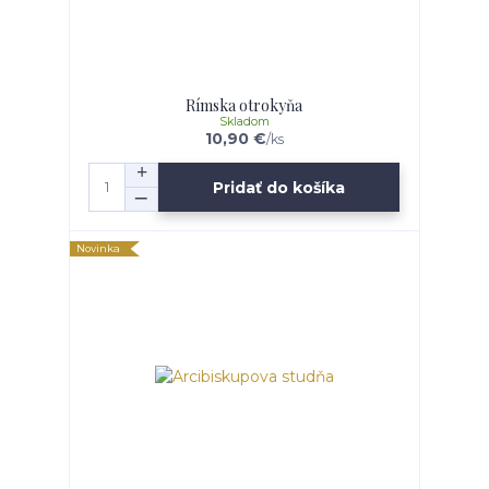
Rímska otrokyňa
Skladom
10,90 €
/
ks
Pridať do košíka
Novinka