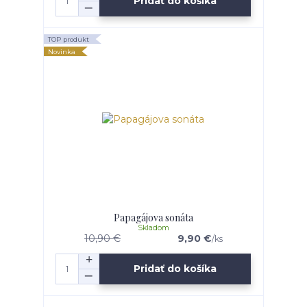
Pridať do košíka
TOP produkt
Novinka
Papagájova sonáta
Skladom
10,90 €
9,90 €
/
ks
Pridať do košíka