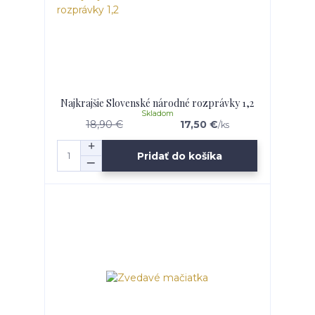
Najkrajšie Slovenské národné rozprávky 1,2
Skladom
18,90 €
17,50 €
/
ks
Pridať do košíka