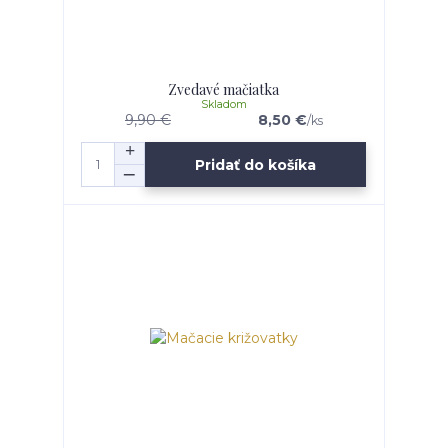
Zvedavé mačiatka
Skladom
9,90 €
8,50 €
/
ks
Pridať do košíka