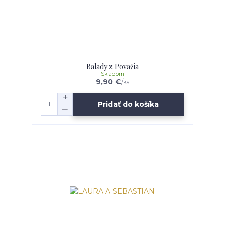
Balady z Považia
Skladom
9,90 €
/
ks
Pridať do košíka