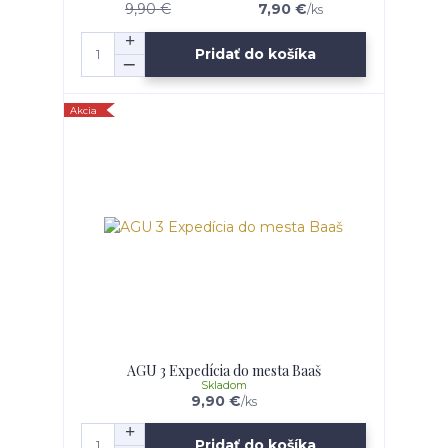
9,90 €
7,90 €
/
ks
Pridať do košíka
Akcia
AGU 3 Expedícia do mesta Baaš
Skladom
9,90 €
/
ks
Pridať do košíka