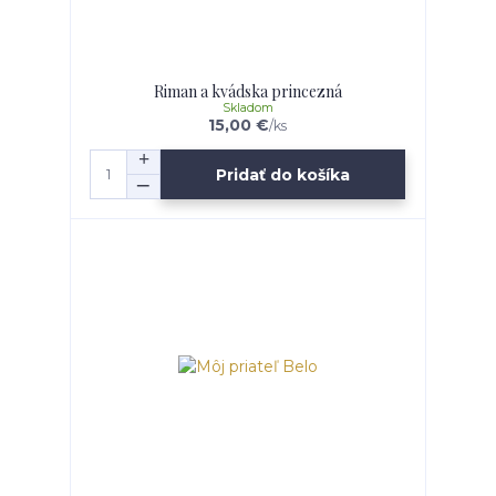
Riman a kvádska princezná
Skladom
15,00 €
/
ks
Pridať do košíka