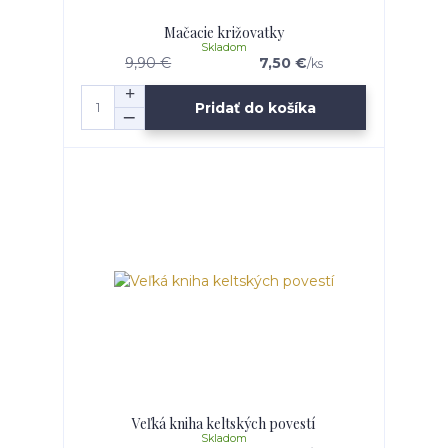
Mačacie križovatky
Skladom
9,90 €
7,50 €
/
ks
Pridať do košíka
Veľká kniha keltských povestí
Skladom