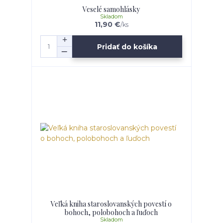
Veselé samohlásky
Skladom
11,90 €
/
ks
Pridať do košíka
Veľká kniha staroslovanských povestí o
bohoch, polobohoch a ľuďoch
Skladom