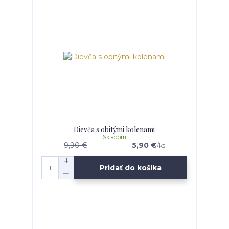
Dievča s obitými kolenami
Skladom
9,90 €
5,90 €
/
ks
Pridať do košíka