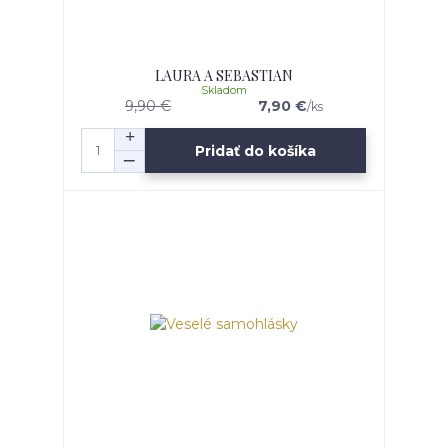
LAURA A SEBASTIAN
Skladom
9,90 €
7,90 €
/
ks
Pridať do košíka