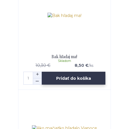
Bak hľadaj ma!
Skladom
10,30 €
8,50 €
/
ks
Pridať do košíka