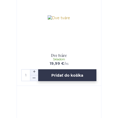
Dve tváre
Skladom
19,99 €
/
ks
Pridať do košíka