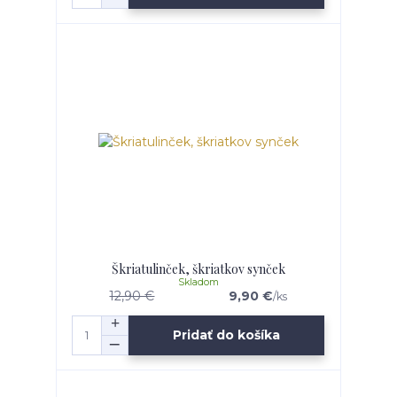
Škriatulinček, škriatkov synček
Skladom
12,90 €
9,90 €
/
ks
Pridať do košíka