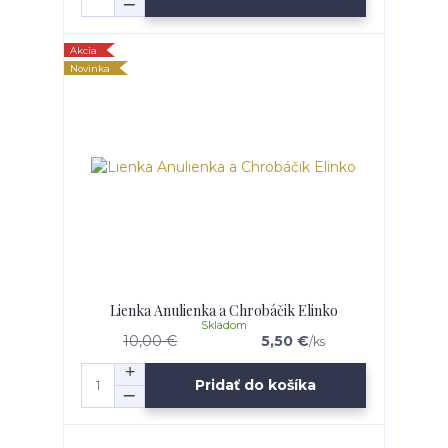
Akcia
Novinka
Lienka Anulienka a Chrobáčik Elinko
Skladom
10,00 €
5,50 €
/
ks
Pridať do košíka