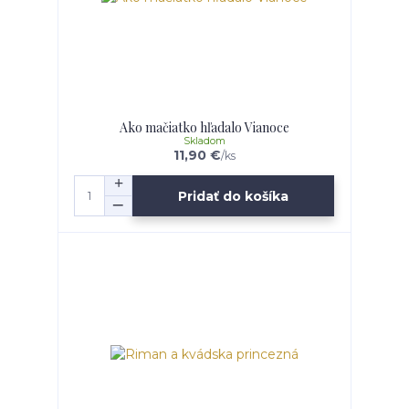
Ako mačiatko hľadalo Vianoce
Skladom
11,90 €
/
ks
Pridať do košíka