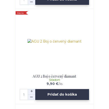
Akcia
AGU 2 Boj o červený diamant
Skladom
9,90 €
/
ks
Pridať do košíka