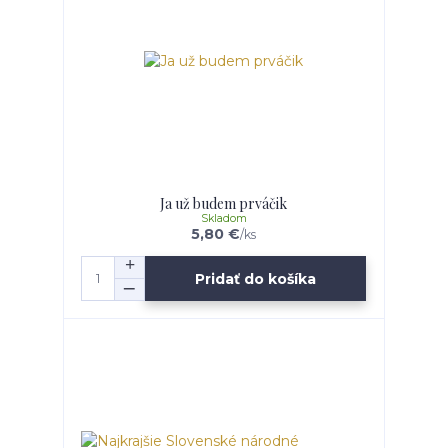
Ja už budem prváčik
Skladom
5,80 €
/
ks
Pridať do košíka