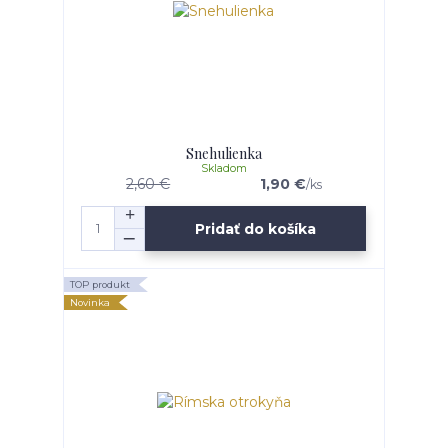
Snehulienka
Skladom
2,60 €
1,90 €
/
ks
Pridať do košíka
TOP produkt
Novinka