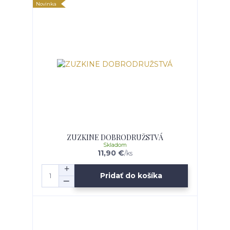
Novinka
ZUZKINE DOBRODRUŽSTVÁ
Skladom
11,90 €
/
ks
Pridať do košíka