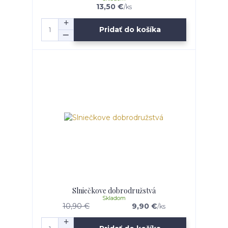
13,50 €
/
ks
Pridať do košíka
Slniečkove dobrodružstvá
Skladom
10,90 €
9,90 €
/
ks