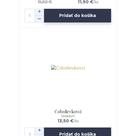
15,50 €
11,90 €
/
ks
Pridať do košíka
Čobolievkovci
Skladom
13,50 €
/
ks
Pridať do košíka