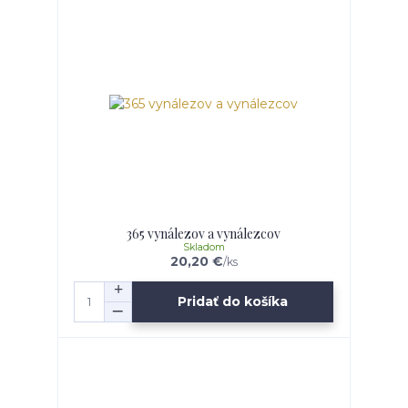
365 vynálezov a vynálezcov
Skladom
20,20 €
/
ks
Pridať do košíka