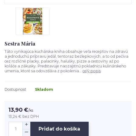
Sestra Mária
Táto vynikajúca kuchárska kniha obsahuje veľa receptov na zdravú
a jednoduchú prípravu jedál, tentoraz bezlepkových, a to od pečiva
cez rozličné placky, palacinky, halušky, pizze a cestoviny až po
koláče a zákusky. Predstavuje naozajstnú pokladnicu kulinárskeho
umenia, ktoré sa odovzdáva z pokolenia...
celý popis
Dostupnosť
Skladom
13,90 €
/
ks
13,24 €
bez DPH
Pridať do košíka