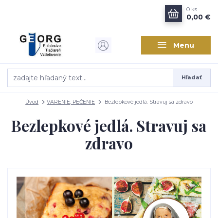
0
ks
0,00 €
Menu
Hľadať
Úvod
VARENIE, PEČENIE
Bezlepkové jedlá. Stravuj sa zdravo
Bezlepkové jedlá. Stravuj sa
zdravo