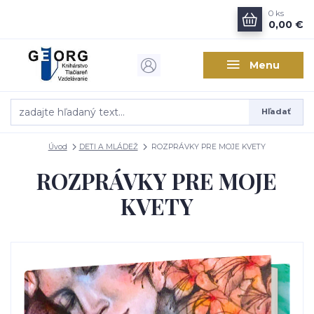
0
ks
0,00 €
Menu
Hľadať
Úvod
DETI A MLÁDEŽ
ROZPRÁVKY PRE MOJE KVETY
ROZPRÁVKY PRE MOJE
KVETY