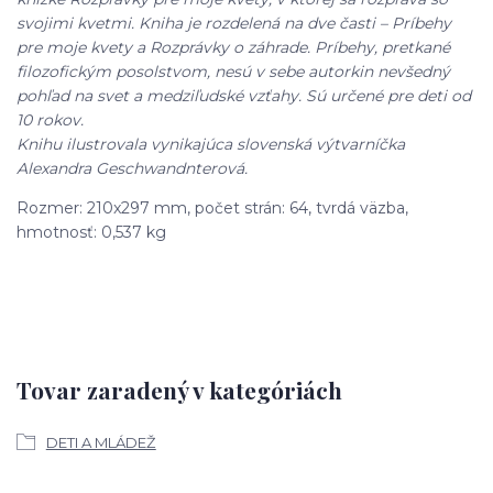
svojimi kvetmi. Kniha je rozdelená na dve časti – Príbehy
pre moje kvety a Rozprávky o záhrade. Príbehy, pretkané
filozofickým posolstvom, nesú v sebe autorkin nevšedný
pohľad na svet a medziľudské vzťahy. Sú určené pre deti od
10 rokov.
Knihu ilustrovala vynikajúca slovenská výtvarníčka
Alexandra Geschwandnterová.
Rozmer: 210x297 mm, počet strán: 64, tvrdá väzba,
hmotnosť: 0,537 kg
Tovar zaradený v kategóriách
DETI A MLÁDEŽ