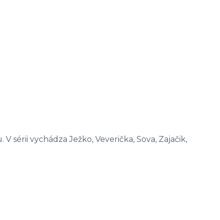
V sérii vychádza Ježko, Veverička, Sova, Zajačik,