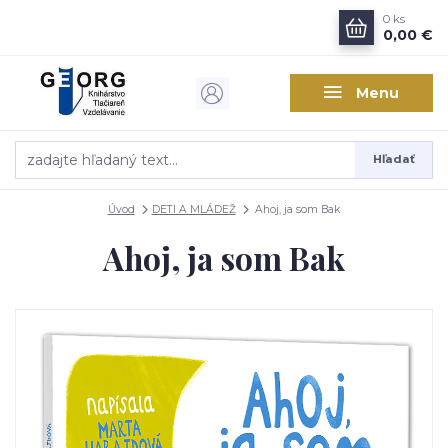
0
ks
0,00 €
Menu
Hľadať
Úvod
DETI A MLÁDEŽ
Ahoj, ja som Bak
Ahoj, ja som Bak