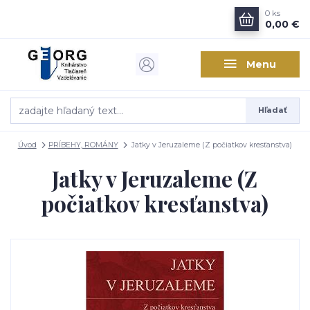
0
ks
0,00 €
Menu
Hľadať
Úvod
PRÍBEHY, ROMÁNY
Jatky v Jeruzaleme (Z počiatkov kresťanstva)
Jatky v Jeruzaleme (Z
počiatkov kresťanstva)