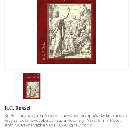
R.C. Russel
Knižka zaujmavým spôsobom zachytáva prvopočiatky kresťanstva,
kedy sa rodila novodobá civilizácia. Rozmery: 172x240 mm Počet
strán: 96 Pevná väzba Váha: 0,330 kg
celý popis