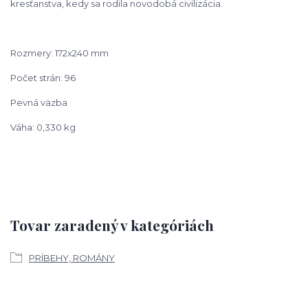
kresťanstva, kedy sa rodila
novodobá civilizácia.
Rozmery: 172x240 mm
Počet strán: 96
Pevná väzba
Váha: 0,330 kg
Tovar zaradený v kategóriách
PRÍBEHY, ROMÁNY