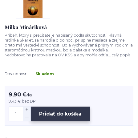
Milka Mináriková
Príbeh, ktorý si prečítate je napísaný podľa skutočnosti. Hlavná
hrdinka Skarlet, sa narodila o polnoci, pri splne mesiaca a zrejme
preto má veštecké schopnosti. Bola vychovávaná prísnymi rodičmi a
staromódnou krstnou matkou, bola baletka a modelka.
Nedobrovoľne pracovala na OV KSS a aby mohla odtia...
celý popis
Dostupnosť
Skladom
9,90 €
/
ks
9,43 €
bez DPH
Pridať do košíka