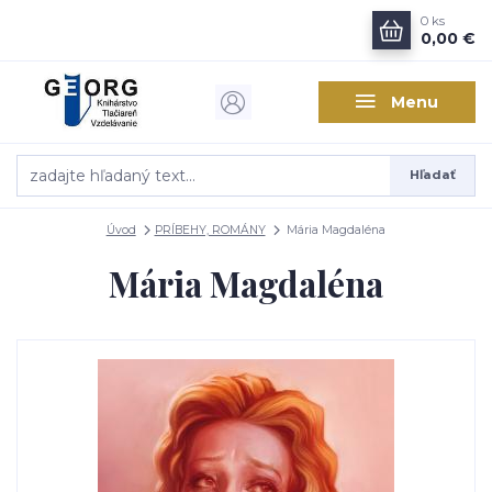
0
ks
0,00 €
Menu
Hľadať
Úvod
PRÍBEHY, ROMÁNY
Mária Magdaléna
Mária Magdaléna