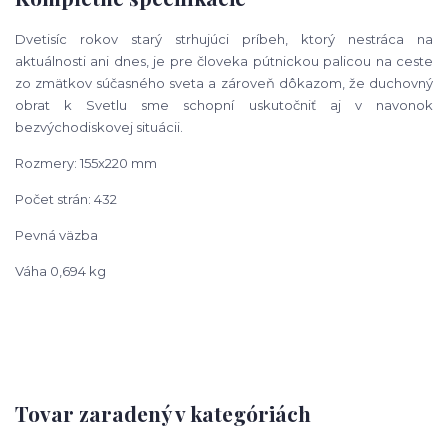
Dvetisíc rokov starý strhujúci príbeh, ktorý nestráca na
aktuálnosti ani dnes, je pre
človeka pútnickou palicou na ceste
zo zmätkov súčasného sveta a zároveň dôkazom,
že duchovný
obrat k Svetlu sme schopní uskutočniť aj v navonok
bezvýchodiskovej
situácii.
Rozmery: 155x220 mm
Počet strán: 432
Pevná väzba
Váha 0,694 kg
Tovar zaradený v kategóriách