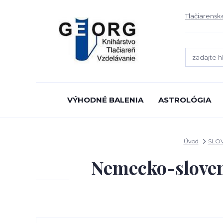
Tlačiarensk
VÝHODNÉ BALENIA
ASTROLÓGIA
Úvod
SLOV
Nemecko-sloven