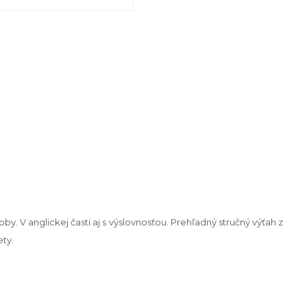
y. V anglickej časti aj s výslovnosťou. Prehľadný stručný výťah z
ty.