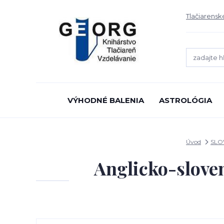
Tlačiarensk
VÝHODNÉ BALENIA
ASTROLÓGIA
Úvod
SLO
Anglicko-sloven