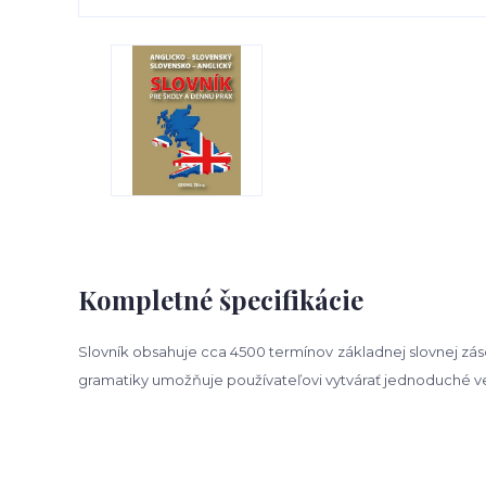
Kompletné špecifikácie
Slovník obsahuje cca 4500 termínov základnej slovnej zásob
gramatiky umožňuje používateľovi vytvárať jednoduché ve