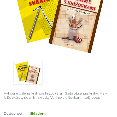
Výhodné balenie kníh pre krížovkára. Sada obsahuje knihy: Malý
krížovkársky slovník – skratky Varíme s krížovkami
celý popis
Dostupnosť
Skladom