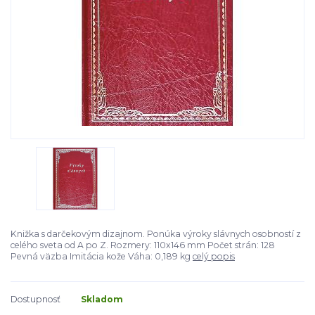
Knižka s darčekovým dizajnom. Ponúka výroky slávnych osobností z
celého sveta od A po Z. Rozmery: 110x146 mm Počet strán: 128
Pevná väzba Imitácia kože Váha: 0,189 kg
celý popis
Dostupnosť
Skladom