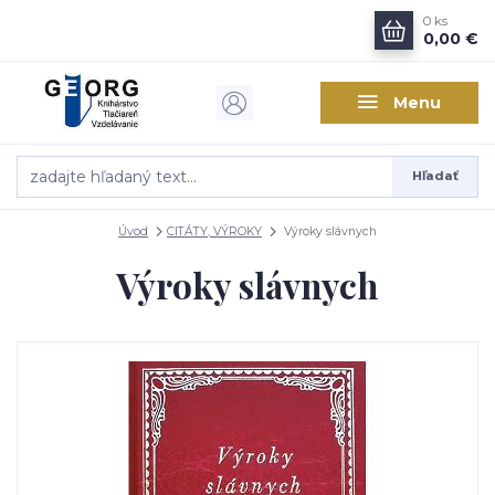
0
ks
0,00 €
Menu
Hľadať
Úvod
CITÁTY, VÝROKY
Výroky slávnych
Výroky slávnych