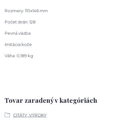
Rozmery: 110x146 mm
Počet strán: 128
Pevná väzba
Imitácia kože
Váha: 0,189 kg
Tovar zaradený v kategóriách
CITÁTY, VÝROKY