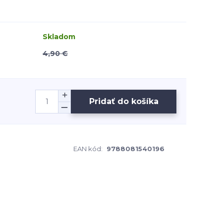
Skladom
4,90 €
Pridať do košíka
EAN kód:
9788081540196