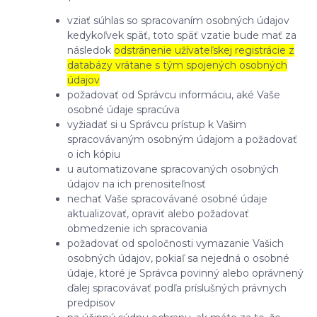
vziať súhlas so spracovaním osobných údajov
kedykoľvek späť, toto späť vzatie bude mať za
následok
odstránenie užívateľskej registrácie z
databázy vrátane s tým spojených osobných
údajov
požadovať od Správcu informáciu, aké Vaše
osobné údaje spracúva
vyžiadať si u Správcu prístup k Vašim
spracovávaným osobným údajom a požadovať
o ich kópiu
u automatizovane spracovaných osobných
údajov na ich prenositeľnosť
nechať Vaše spracovávané osobné údaje
aktualizovať, opraviť alebo požadovať
obmedzenie ich spracovania
požadovať od spoločnosti vymazanie Vašich
osobných údajov, pokiaľ sa nejedná o osobné
údaje, ktoré je Správca povinný alebo oprávnený
ďalej spracovávať podľa príslušných právnych
predpisov