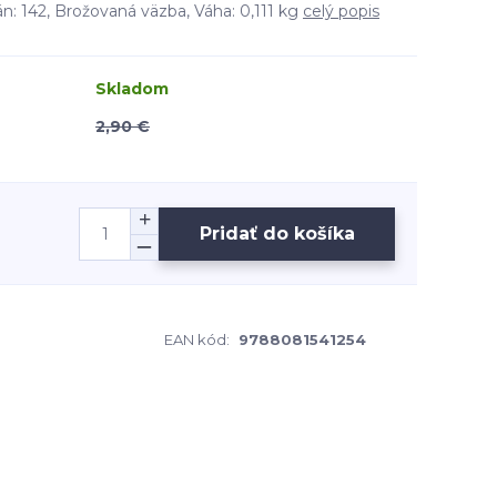
n: 142, Brožovaná väzba, Váha: 0,111 kg
celý popis
Skladom
2,90 €
Pridať do košíka
EAN kód:
9788081541254