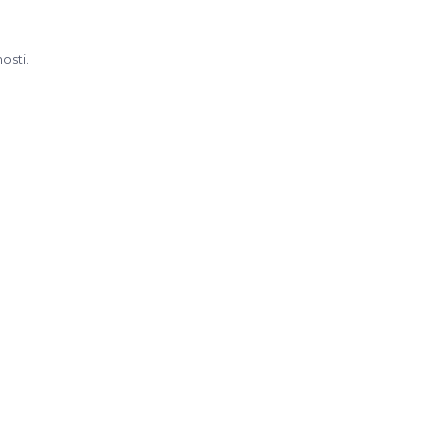
osti.