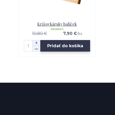
Krížovkársky balíček
Skladom
10,80 €
7,90 €
/
ks
Pridať do košíka