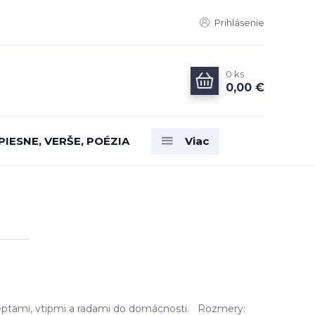
Prihlásenie
0
ks
0,00 €
PIESNE, VERŠE, POÉZIA
Viac
ceptami, vtipmi a radami do domácnosti. Rozmery: