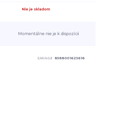
Nie je skladom
Momentálne nie je k dispozícii
EAN kód:
8588001623616