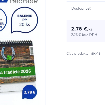
Dostupnosť
2,78 €
/
ks
2,26 €
bez DPH
Číslo produktu:
SK-19