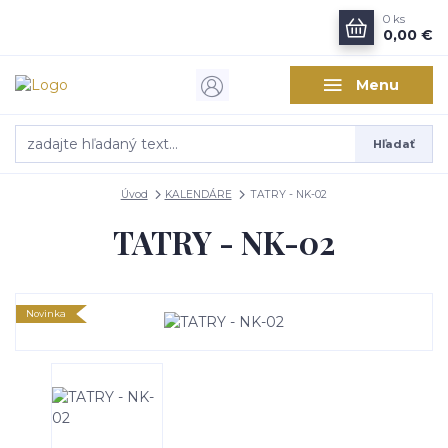
0
ks
0,00 €
Menu
Hľadať
Úvod
KALENDÁRE
TATRY - NK-02
TATRY - NK-02
Novinka