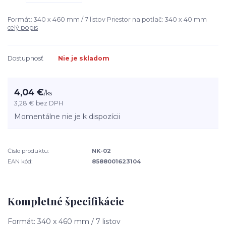
Formát: 340 x 460 mm / 7 listov Priestor na potlač: 340 x 40 mm
celý popis
Dostupnosť
Nie je skladom
4,04 €
/
ks
3,28 €
bez DPH
Momentálne nie je k dispozícii
Číslo produktu:
NK-02
EAN kód:
8588001623104
Kompletné špecifikácie
Formát: 340 x 460 mm / 7 listov