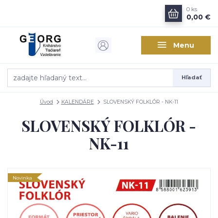
0
ks
0,00 €
Menu
Hľadať
Úvod
KALENDÁRE
SLOVENSKÝ FOLKLÓR - NK-11
SLOVENSKÝ FOLKLÓR -
NK-11
Novinka