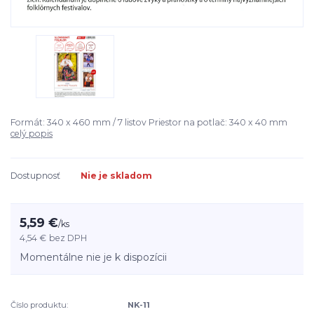
Formát: 340 x 460 mm / 7 listov Priestor na potlač: 340 x 40 mm
celý popis
Dostupnosť
Nie je skladom
5,59 €
/
ks
4,54 €
bez DPH
Momentálne nie je k dispozícii
Číslo produktu:
NK-11