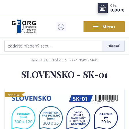
0
ks
0,00 €
Menu
Hľadať
Úvod
KALENDÁRE
SLOVENSKO - SK-01
SLOVENSKO - SK-01
Novinka