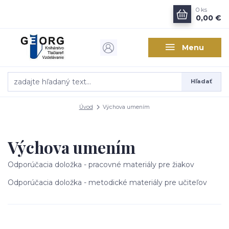
0
ks
0,00 €
Menu
Hľadať
Úvod
Výchova umením
Výchova umením
Odporúčacia doložka - pracovné materiály pre žiakov
Odporúčacia doložka - metodické materiály pre učiteľov