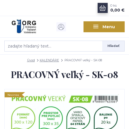
0
ks
0,00 €
Menu
Hľadať
Úvod
KALENDÁRE
PRACOVNÝ veľký - SK-08
PRACOVNÝ veľký - SK-08
Novinka