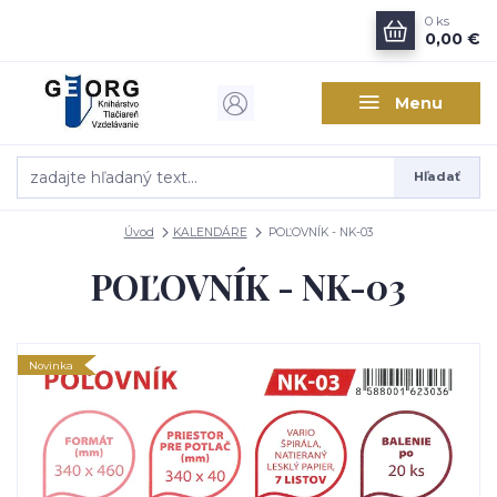
0
ks
0,00 €
Menu
Hľadať
Úvod
KALENDÁRE
POĽOVNÍK - NK-03
POĽOVNÍK - NK-03
Novinka