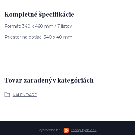
Kompletné špecifikácie
Formát: 340 x 460 mm / 7 listov
Priestor na potlač: 340 x 40 mm
Tovar zaradený v kategóriách
KALENDÁRE
Vytvorené na
Eshop-rychlo.sk