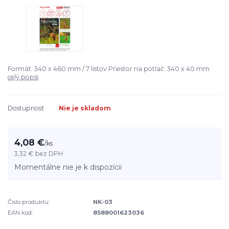
Formát: 340 x 460 mm / 7 listov Priestor na potlač: 340 x 40 mm
celý popis
Dostupnosť
Nie je skladom
4,08 €
/
ks
3,32 €
bez DPH
Momentálne nie je k dispozícii
Číslo produktu:
NK-03
EAN kód:
8588001623036