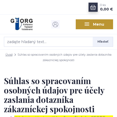
0
ks
0,00 €
Menu
Hľadať
Úvod
Súhlas so spracovaním osobných údajov pre účely zaslania dotazníka
zákazníckej spokojnosti
Súhlas so spracovaním
osobných údajov pre účely
zaslania dotazníka
zákazníckej spokojnosti