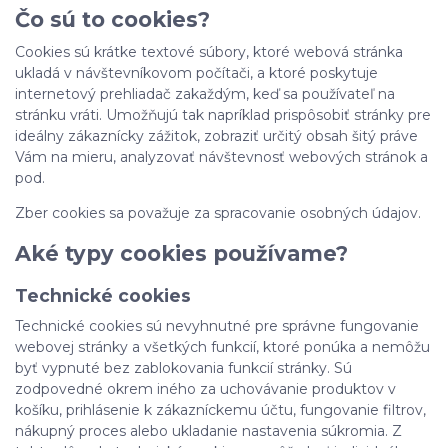
Čo sú to cookies?
Cookies sú krátke textové súbory, ktoré webová stránka
ukladá v návštevníkovom počítači, a ktoré poskytuje
internetový prehliadač zakaždým, keď sa používateľ na
stránku vráti. Umožňujú tak napríklad prispôsobiť stránky pre
ideálny zákaznícky zážitok, zobraziť určitý obsah šitý práve
Vám na mieru, analyzovať návštevnosť webových stránok a
pod.
Zber cookies sa považuje za spracovanie osobných údajov.
Aké typy cookies používame?
Technické cookies
Technické cookies sú nevyhnutné pre správne fungovanie
webovej stránky a všetkých funkcií, ktoré ponúka a nemôžu
byť vypnuté bez zablokovania funkcií stránky. Sú
zodpovedné okrem iného za uchovávanie produktov v
košíku, prihlásenie k zákazníckemu účtu, fungovanie filtrov,
nákupný proces alebo ukladanie nastavenia súkromia. Z