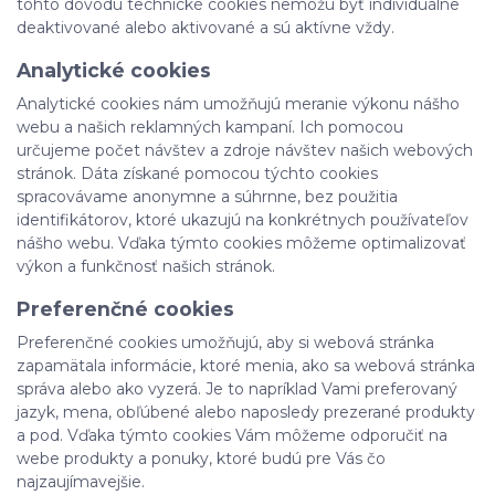
tohto dôvodu technické cookies nemôžu byť individuálne
deaktivované alebo aktivované a sú aktívne vždy.
Analytické cookies
Analytické cookies nám umožňujú meranie výkonu nášho
webu a našich reklamných kampaní. Ich pomocou
určujeme počet návštev a zdroje návštev našich webových
stránok. Dáta získané pomocou týchto cookies
spracovávame anonymne a súhrnne, bez použitia
identifikátorov, ktoré ukazujú na konkrétnych používateľov
nášho webu. Vďaka týmto cookies môžeme optimalizovať
výkon a funkčnosť našich stránok.
Preferenčné cookies
Preferenčné cookies umožňujú, aby si webová stránka
zapamätala informácie, ktoré menia, ako sa webová stránka
správa alebo ako vyzerá. Je to napríklad Vami preferovaný
jazyk, mena, obľúbené alebo naposledy prezerané produkty
a pod. Vďaka týmto cookies Vám môžeme odporučiť na
webe produkty a ponuky, ktoré budú pre Vás čo
najzaujímavejšie.