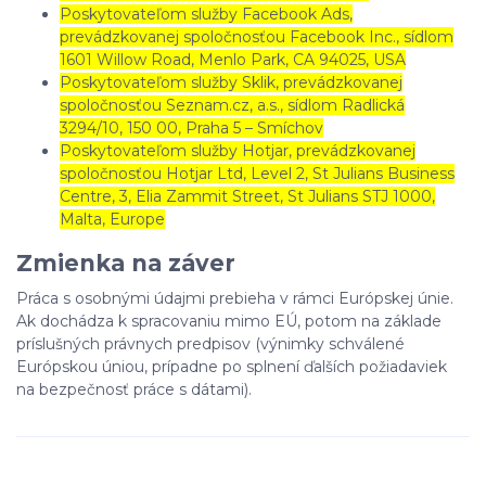
Poskytovateľom služby Facebook Ads,
prevádzkovanej spoločnosťou Facebook Inc., sídlom
1601 Willow Road, Menlo Park, CA 94025, USA
Poskytovateľom služby Sklik, prevádzkovanej
spoločnosťou Seznam.cz, a.s., sídlom Radlická
3294/10, 150 00, Praha 5 – Smíchov
Poskytovateľom služby Hotjar, prevádzkovanej
spoločnosťou Hotjar Ltd, Level 2, St Julians Business
Centre, 3, Elia Zammit Street, St Julians STJ 1000,
Malta, Europe
Zmienka na záver
Práca s osobnými údajmi prebieha v rámci Európskej únie.
Ak dochádza k spracovaniu mimo EÚ, potom na základe
príslušných právnych predpisov (výnimky schválené
Európskou úniou, prípadne po splnení ďalších požiadaviek
na bezpečnosť práce s dátami).