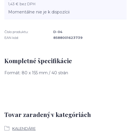
1,43 €
bez DPH
Momentálne nie je k dispozícii
Číslo produktu:
D-04
EAN kód:
8588001623739
Kompletné špecifikácie
Formát: 80 x 155 mm / 40 strán
Tovar zaradený v kategóriách
KALENDÁRE