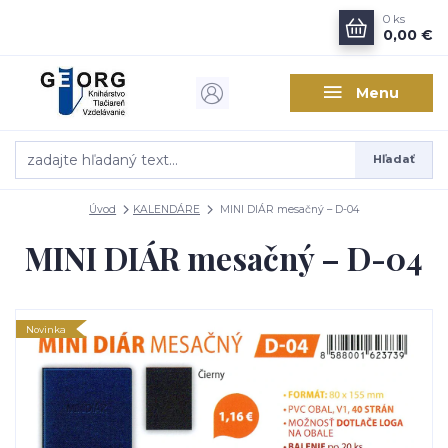
0
ks
0,00 €
Menu
Hľadať
Úvod
KALENDÁRE
MINI DIÁR mesačný – D-04
MINI DIÁR mesačný – D-04
Novinka