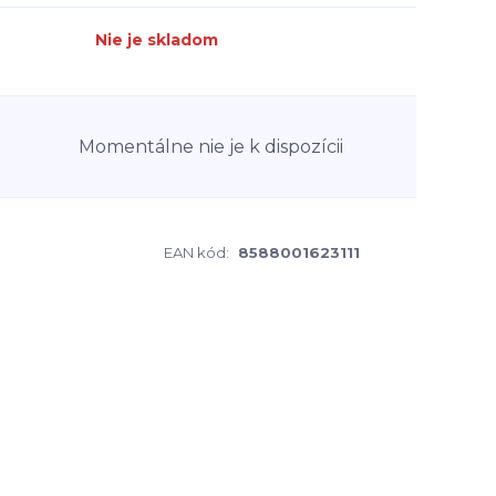
Nie je skladom
Momentálne nie je k dispozícii
EAN kód:
8588001623111