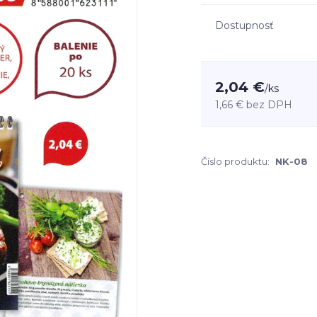
Dostupnosť
2,04 €
/
ks
1,66 €
bez DPH
Číslo produktu:
NK-08