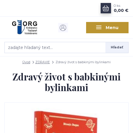
0
ks
0,00 €
Menu
Hľadať
Úvod
ZDRAVIE
Zdravý život s babkinými bylinkami
Zdravý život s babkinými
bylinkami