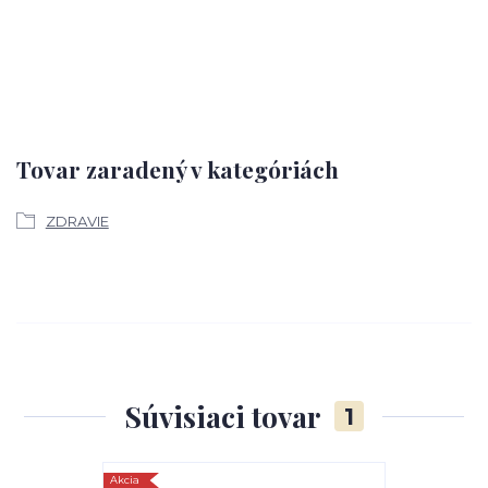
Tovar zaradený v kategóriách
ZDRAVIE
Súvisiaci tovar
1
Akcia