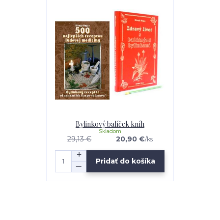
Bylinkový balíček kníh
Skladom
29,13 €
20,90 €
/
ks
Pridať do košíka